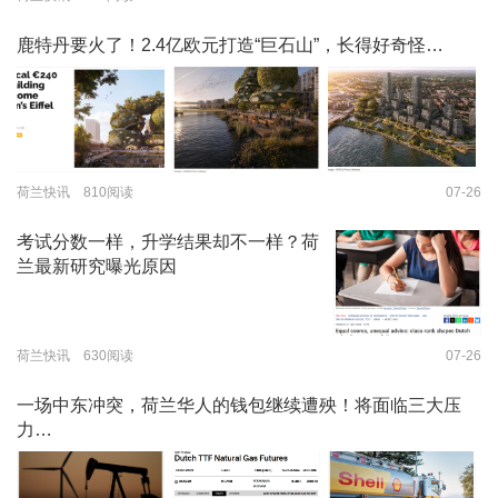
鹿特丹要火了！2.4亿欧元打造“巨石山”，长得好奇怪…
荷兰快讯 810阅读
07-26
考试分数一样，升学结果却不一样？荷
兰最新研究曝光原因
荷兰快讯 630阅读
07-26
一场中东冲突，荷兰华人的钱包继续遭殃！将面临三大压
力…