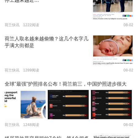
停工越来越近…
荷兰快讯 1222阅读
08-02
荷兰人取名越来越偷懒？这几个名字几
乎满大街都是
荷兰快讯 1289阅读
08-02
全球"最强"护照排名公布！荷兰前三，中国护照进步很大
荷兰快讯 1248阅读
08-02