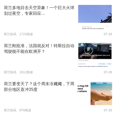
荷兰多地目击天空异象！一个巨大火球
划过夜空，专家回应…
荷兰快讯 1723阅读
07-26
荷兰刚批准，法国就反对！特斯拉自动
驾驶能不能在欧洲开？
荷兰快讯 1612阅读
07-26
荷兰要变天了？这个周末冷飕飕，下周
部分地区直冲35度
荷兰快讯 970阅读
07-26