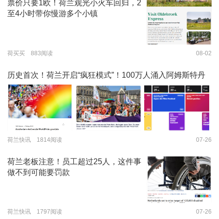
票价只要1欧！荷兰观光小火车回归，2
至4小时带你慢游多个小镇
荷买买 883阅读
08-02
历史首次！荷兰开启“疯狂模式”！100万人涌入阿姆斯特丹
荷兰快讯 1814阅读
07-26
荷兰老板注意！员工超过25人，这件事
做不到可能要罚款
荷兰快讯 1797阅读
07-26