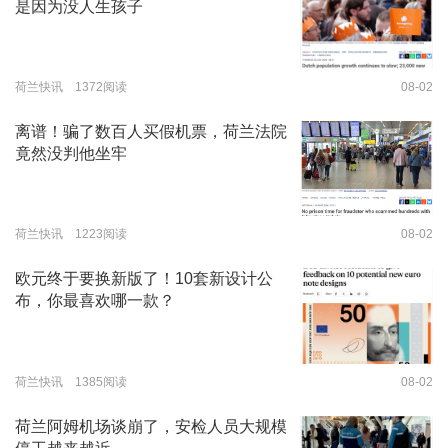
是因为没人生孩子
荷兰快讯 1372阅读
08-02
离谱！骗了数百人买假机票，荷兰法院
竟然没判他坐牢
荷兰快讯 1223阅读
08-02
欧元终于要换新版了！10套新设计公
布，你最喜欢哪一款？
荷兰快讯 1385阅读
08-02
荷兰阿姆机场谈崩了，安检人员大规模