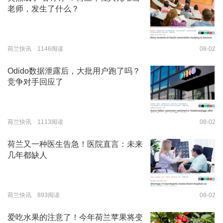
老师，发生了什么？
荷兰快讯 1146阅读
08-02
Odido数据泄露后，大批用户跑了吗？
竞争对手回应了
荷兰快讯 1113阅读
08-02
荷兰又一种医生告急！医院直言：未来
几年都缺人
荷兰快讯 893阅读
08-02
爱吃水果的注意了！今年荷兰苹果将变