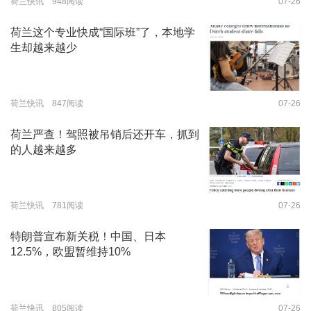
荷兰快讯 948阅读
07-26
荷兰这个专业快成“国际班”了，本地学
生却越来越少
荷兰快讯 847阅读
07-26
荷兰严查！驾照被吊销后还开车，抓到
的人越来越多
荷兰快讯 781阅读
07-26
特朗普宣布新关税！中国、日本
12.5%，欧盟暂维持10%
荷兰快讯 805阅读
07-26