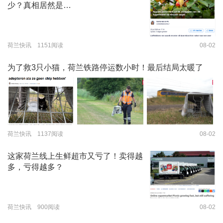
少？真相居然是…
荷兰快讯 1151阅读
08-02
为了救3只小猫，荷兰铁路停运数小时！最后结局太暖了
荷兰快讯 1137阅读
08-02
这家荷兰线上生鲜超市又亏了！卖得越
多，亏得越多？
荷兰快讯 900阅读
08-02