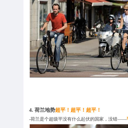
4. 荷兰地势
超平！超平！超平！
-荷兰是个超级平没有什么起伏的国家，没错——