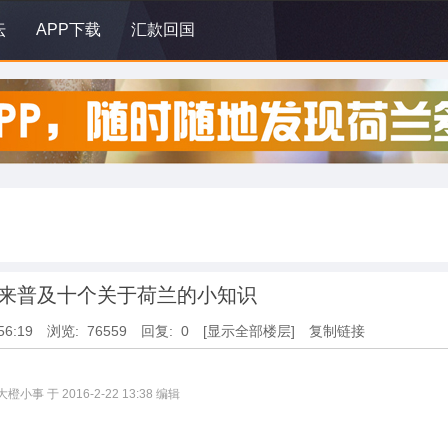
坛
APP下载
汇款回国
来普及十个关于荷兰的小知识
56:19
浏览: 76559
回复: 0
[显示全部楼层]
复制链接
小事 于 2016-2-22 13:38 编辑