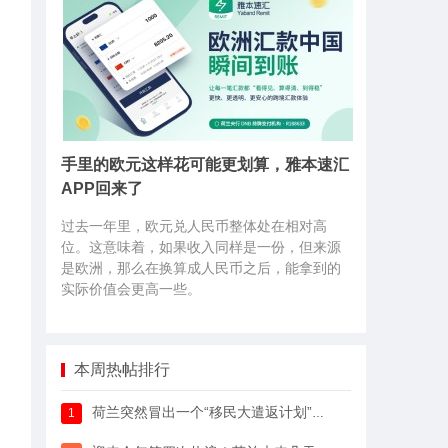
手里的欧元这样花可能更划算，雅本速汇
APP回来了
过去一年里，欧元兑人民币整体处在相对高
位。这意味着，如果收入同样是一份，但来源
是欧洲，那么在换算成人民币之后，能拿到的
实际价值会更高一些。
本周热帖排行
荷兰突然冒出一个“移民大遣返计划”，64万人已经签字支持
1