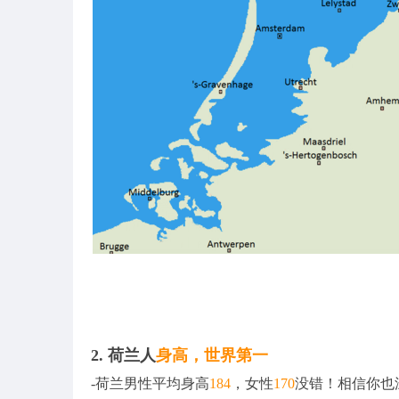
2. 荷兰人
身高，世界第一
-荷兰男性平均身高
184
，女性
170
没错！相信你也