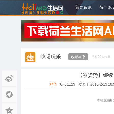
新闻资讯
荷兰论
吃喝玩乐
收藏本版
已有
55
人收藏
【涨姿势】继续
精华
Xinyi1129
发表于
2016-2-19 18:
本帖最后由 大橙