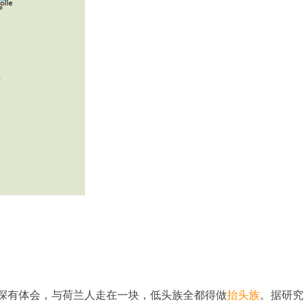
深有体会，与荷兰人走在一块，低头族全都得做
抬头族
。据研究