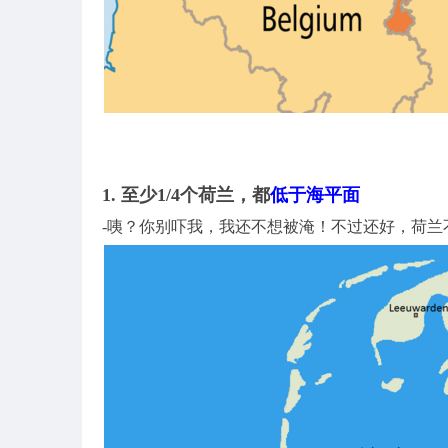
1. 至少1/4个荷兰，都
低于海平面
-咦？你别吓我，我还不想被淹！不过还好，荷兰