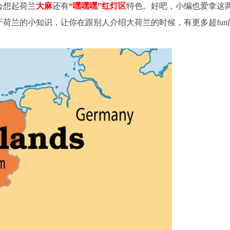
会想起荷兰
大麻
还有
“嘿嘿嘿”红灯区
特色。好吧，小编也爱拿这
荷兰的小知识，让你在跟别人介绍大荷兰的时候，有更多超fun