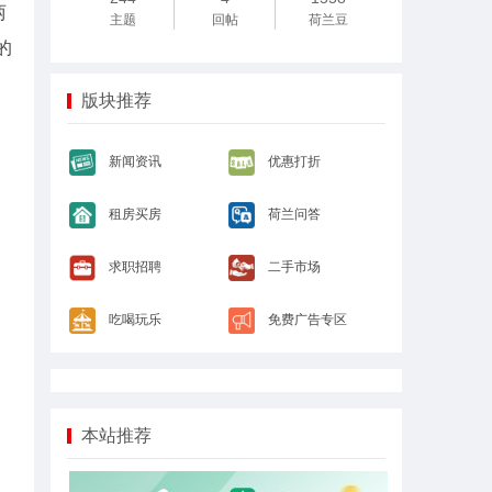
两
主题
回帖
荷兰豆
的
版块推荐
新闻资讯
优惠打折
租房买房
荷兰问答
求职招聘
二手市场
吃喝玩乐
免费广告专区
本站推荐