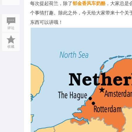
每次提起荷兰，除了
郁金香风车奶酪
，大家总是
个事情打趣。除此之外，今天给大家带来十个关于
东西可以讲哦！
评论
收藏