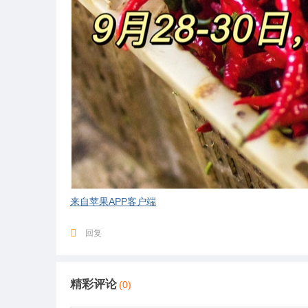
来自苹果APP客户端
回复
精彩评论
(0)