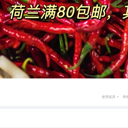
使用道具
举