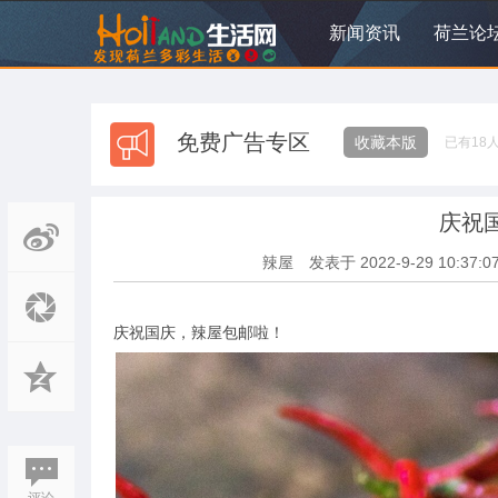
新闻资讯
荷兰论
免费广告专区
收藏本版
已有
18
庆祝
辣屋
发表于
2022-9-29 10:37:0
庆祝国庆，辣屋包邮啦！