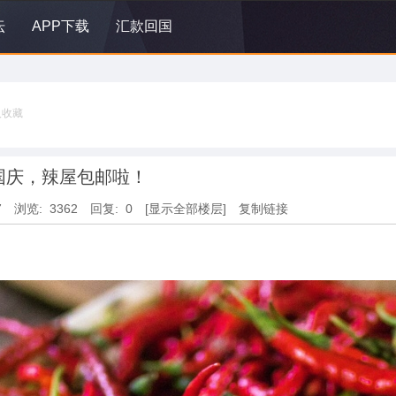
坛
APP下载
汇款回国
人收藏
国庆，辣屋包邮啦！
7
浏览: 3362
回复: 0
[显示全部楼层]
复制链接