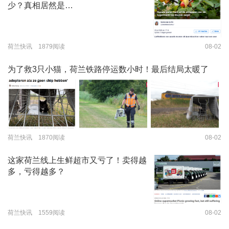
少？真相居然是…
荷兰快讯 1879阅读
08-02
为了救3只小猫，荷兰铁路停运数小时！最后结局太暖了
荷兰快讯 1870阅读
08-02
这家荷兰线上生鲜超市又亏了！卖得越
多，亏得越多？
荷兰快讯 1559阅读
08-02