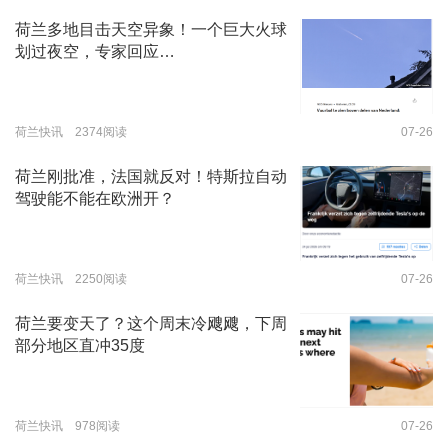
荷兰多地目击天空异象！一个巨大火球
划过夜空，专家回应…
荷兰快讯 2374阅读
07-26
荷兰刚批准，法国就反对！特斯拉自动
驾驶能不能在欧洲开？
荷兰快讯 2250阅读
07-26
荷兰要变天了？这个周末冷飕飕，下周
部分地区直冲35度
荷兰快讯 978阅读
07-26