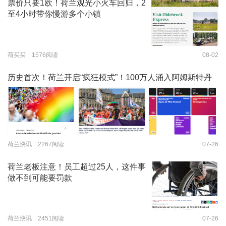
票价只要1欧！荷兰观光小火车回归，2
至4小时带你慢游多个小镇
荷买买 1576阅读
08-02
历史首次！荷兰开启“疯狂模式”！100万人涌入阿姆斯特丹
荷兰快讯 2267阅读
07-26
荷兰老板注意！员工超过25人，这件事
做不到可能要罚款
荷兰快讯 2451阅读
07-26