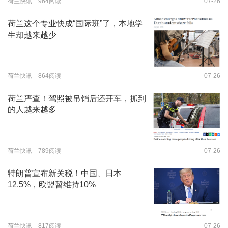
荷兰快讯 964阅读
07-26
荷兰这个专业快成“国际班”了，本地学
生却越来越少
荷兰快讯 864阅读
07-26
荷兰严查！驾照被吊销后还开车，抓到
的人越来越多
荷兰快讯 789阅读
07-26
特朗普宣布新关税！中国、日本
12.5%，欧盟暂维持10%
荷兰快讯 817阅读
07-26