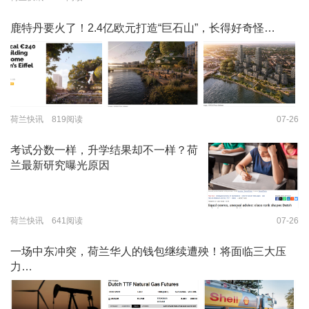
鹿特丹要火了！2.4亿欧元打造“巨石山”，长得好奇怪…
荷兰快讯 819阅读
07-26
考试分数一样，升学结果却不一样？荷
兰最新研究曝光原因
荷兰快讯 641阅读
07-26
一场中东冲突，荷兰华人的钱包继续遭殃！将面临三大压
力…