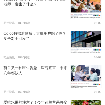
老师，发生了什么？
荷兰快讯 1892阅读
08-02
Odido数据泄露后，大批用户跑了吗？
竞争对手回应了
荷兰快讯 1870阅读
08-02
荷兰又一种医生告急！医院直言：未来
几年都缺人
荷兰快讯 1637阅读
08-02
爱吃水果的注意了！今年荷兰苹果将变