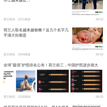
停工越来越近…
荷兰快讯 2011阅读
08-02
荷兰人取名越来越偷懒？这几个名字几
乎满大街都是
荷兰快讯 2054阅读
08-02
全球"最强"护照排名公布！荷兰前三，中国护照进步很大
荷兰快讯 2016阅读
08-02