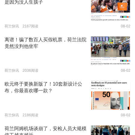
是因为没人生孩子
荷兰快讯 2167阅读
08-02
离谱！骗了数百人买假机票，荷兰法院
竟然没判他坐牢
荷兰快讯 2036阅读
08-02
欧元终于要换新版了！10套新设计公
布，你最喜欢哪一款？
荷兰快讯 2186阅读
08-02
荷兰阿姆机场谈崩了，安检人员大规模