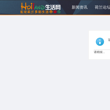
新闻资讯
荷兰论
请稍候...