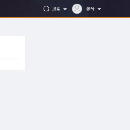
搜索
帐号