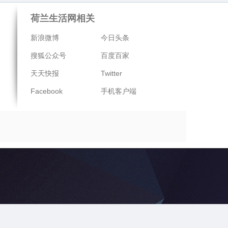
荷兰生活网相关
新浪微博
今日头条
搜狐公众号
百度百家
天天快报
Twitter
Facebook
手机客户端