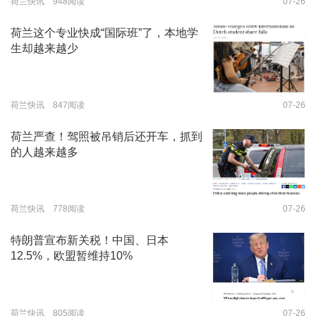
荷兰快讯 948阅读
07-26
荷兰这个专业快成“国际班”了，本地学
生却越来越少
荷兰快讯 847阅读
07-26
荷兰严查！驾照被吊销后还开车，抓到
的人越来越多
荷兰快讯 778阅读
07-26
特朗普宣布新关税！中国、日本
12.5%，欧盟暂维持10%
荷兰快讯 805阅读
07-26