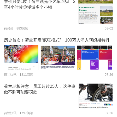
票价只要1欧！荷兰观光小火车回归，2
至4小时带你慢游多个小镇
荷买买 883阅读
08-02
历史首次！荷兰开启“疯狂模式”！100万人涌入阿姆斯特丹
荷兰快讯 1811阅读
07-26
荷兰老板注意！员工超过25人，这件事
做不到可能要罚款
荷兰快讯 1797阅读
07-26