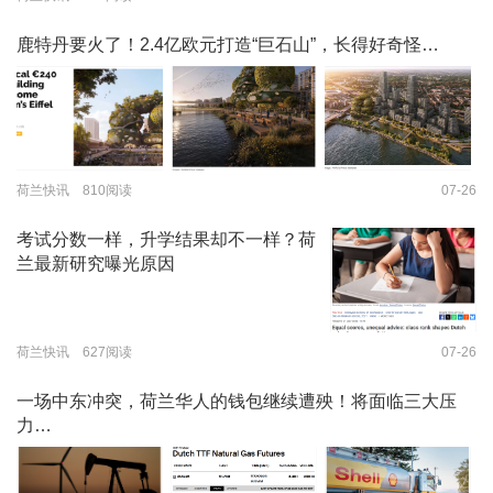
鹿特丹要火了！2.4亿欧元打造“巨石山”，长得好奇怪…
荷兰快讯 810阅读
07-26
考试分数一样，升学结果却不一样？荷
兰最新研究曝光原因
荷兰快讯 627阅读
07-26
一场中东冲突，荷兰华人的钱包继续遭殃！将面临三大压
力…