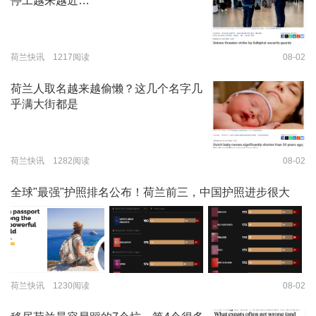
停工越来越近…
荷兰快讯 1217阅读
08-02
荷兰人取名越来越偷懒？这几个名字几
乎满大街都是
荷兰快讯 1282阅读
08-02
全球"最强"护照排名公布！荷兰前三，中国护照进步很大
荷兰快讯 1230阅读
08-02