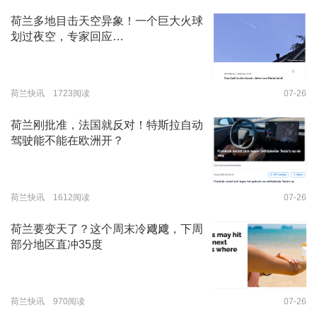
荷兰多地目击天空异象！一个巨大火球
划过夜空，专家回应…
荷兰快讯 1723阅读
07-26
荷兰刚批准，法国就反对！特斯拉自动
驾驶能不能在欧洲开？
荷兰快讯 1612阅读
07-26
荷兰要变天了？这个周末冷飕飕，下周
部分地区直冲35度
荷兰快讯 970阅读
07-26