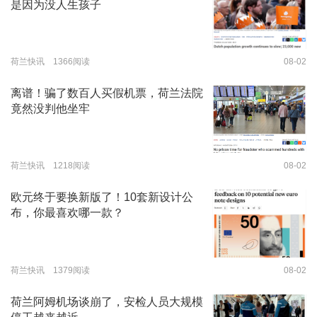
是因为没人生孩子
荷兰快讯 1366阅读
08-02
离谱！骗了数百人买假机票，荷兰法院
竟然没判他坐牢
荷兰快讯 1218阅读
08-02
欧元终于要换新版了！10套新设计公
布，你最喜欢哪一款？
荷兰快讯 1379阅读
08-02
荷兰阿姆机场谈崩了，安检人员大规模