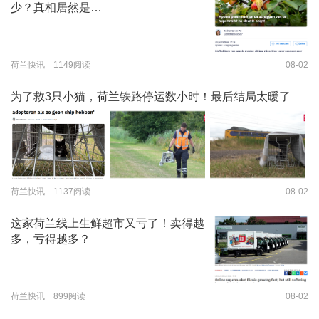
少？真相居然是…
荷兰快讯 1149阅读
08-02
为了救3只小猫，荷兰铁路停运数小时！最后结局太暖了
荷兰快讯 1137阅读
08-02
这家荷兰线上生鲜超市又亏了！卖得越
多，亏得越多？
荷兰快讯 899阅读
08-02