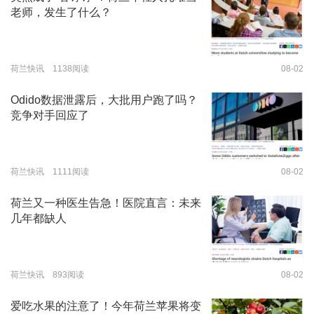
老师，发生了什么？
荷兰快讯 1138阅读
08-02
Odido数据泄露后，大批用户跑了吗？
竞争对手回应了
荷兰快讯 1111阅读
08-02
荷兰又一种医生告急！医院直言：未来
几年都缺人
荷兰快讯 893阅读
08-02
爱吃水果的注意了！今年荷兰苹果将变