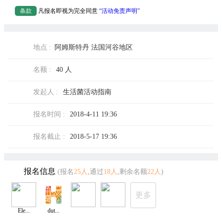
条款
凡报名即视为完全同意
“活动免责声明”
地点 :
阿姆斯特丹 法国河谷地区
名额 :
40 人
发起人 :
生活菌活动指南
报名时间 :
2018-4-11 19:36
报名截止 :
2018-5-17 19:36
报名信息
(报名
25人
,通过
18人
,剩余名额
22人
)
更多
Ele...
dut...