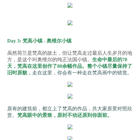
Day 3: 梵高小镇 - 奥维尔小镇
虽然荷兰是梵高的故土，
但让梵高走过最后人生岁月的地
方，
是这个叫奥维尔的纯正法国小镇。
生命中最后的70
天，
梵高在这里创作了80余幅作品。
整个小镇尽量保持了
旧时原貌，
走在这里，你会有一种走在梵高画中的错觉。
原有的建筑前，都立上了梵高的作品，
共大家原景对照欣
赏。
梵高眼中的景致，
原封不动还原到你面前。