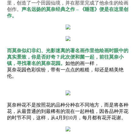
里，
创造了一个田园仙境，
并在那里完成了他余生的绘画
创作。
声名远扬的莫奈经典之作 – 《睡莲》便是在这里创
作。
而莫奈似幻非幻、光影迷离的著名画作里
他绘画时眼中的
真实景致，你是否好奇？此次便和菌一起，前往莫奈小
镇，寻找著名的莫奈花园。
如他的画一样，
莫奈花园色彩缤纷，
带有一点点的粗糙，
却还是精美绝
伦。
莫奈种花不是按照花的品种分种在不同地方，而是将各种
花，从最普通的到最稀有的混在一起种植，因各品种开花
的时节不同，这样，从4月到10月，每月都有花开花谢。