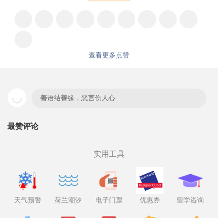
查看更多点赞
善语结善缘，恶言伤人心
最赞评论
实用工具
天气预警
荷兰潮汐
电子门票
优惠券
留学咨询