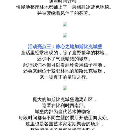
随着时间迁移，
慢慢地整座林地都铺上了一层幽静冰蓝色地毯。
并被萦绕着风信子的芬芳。
活动亮点三：静心之地加斯比克城堡
童话里经常出现的，除了遍野繁华的林地，
还少不了气派精致的城堡。
此行我们不但可以看到珍贵风信子林地，
还会来到位于紧邻林地的加斯比克城堡，
来一场真正的童话之行。
庞大的加斯比克城堡远离市区，
隐匿在比利时西南部。
城堡内部为当代艺术博物馆，
每段时间都有不同主题的展厅开放面向大众。
这里也是各国艺术家定期聚会的场所，
整座城堡除了自然风光美不胜收，