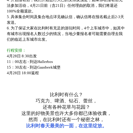
法参加活动，4月21日前（含21日）任何理由的取消，我们将退还
100%全额退款。
5. 具体集合时间及集合地点详见确认信，确认信将在报名截止后2-3天
发送。
6. 为了保证大家在比利时有充足的游玩时间，
4个上车城市中，如其中
有城市出现报名人数过少的情况，当地少量报名者可能
需要自理去我
们的临近上车城市出发。
行程安排：
4月28日 8:30出发
11：00左右 - 到达
Hallerbos
15：30左右 - 到达
Gaasbeek城堡
4月28日 18:00返程
比利时有什么？
巧克力、啤酒、钻石、蕾丝，
还有各种花草与花园？
这里的好物美景也许大多你都已体验收囊，
然而，在比利时还有一个秘密之林，
比利时春天最美的一面，在这里绽放。