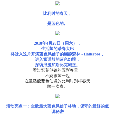
比利时的春天，
是蓝色的。
2018年4月28日（周六），
生活菌的踏春大巴
将驶入这片开满蓝色风信子的幽静森林
- Hallerbos，
进入童话般的蓝色幻境，
探访浪漫
加斯比克城堡。
看过繁花似锦的五彩春天，
不妨很菌一起
在童话般蓝色仙境的比利时别样春天
踏一次春。
活动亮点一：全欧最大蓝色风信子林地，保守的最好的低
调秘密