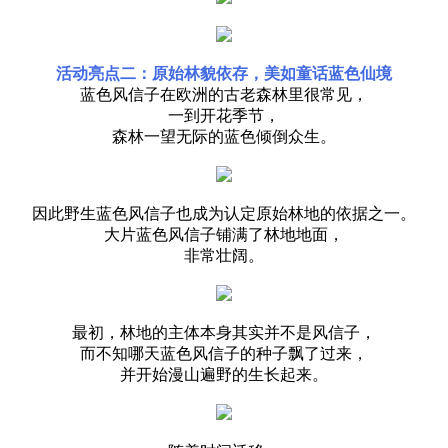
活动亮点二：原始林貌依存，美如童话蓝色仙境
蓝色风信子在欧洲的古老森林里很常见，
一到开花季节，
森林一望无际的蓝色倾倒众生。
因此野生蓝色风信子也成为认定原始林地的依据之一。
大片蓝色风信子铺满了林地地面，
非常壮阔。
最初，林地的主体本身其实并不是风信子，
而不知哪天蓝色风信子的种子飘了过来，
并开始漫山遍野的生长起来。