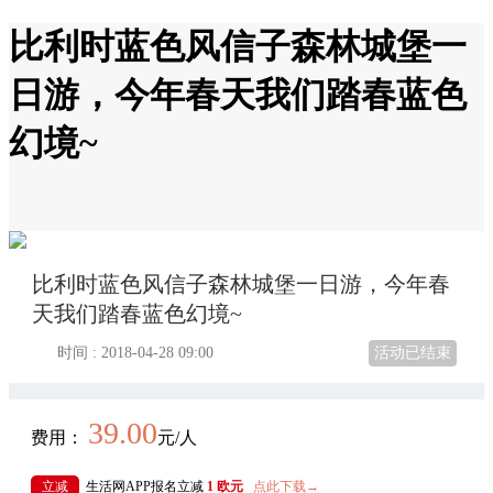
比利时蓝色风信子森林城堡一
日游，今年春天我们踏春蓝色
幻境~
比利时蓝色风信子森林城堡一日游，今年春
天我们踏春蓝色幻境~
时间 : 2018-04-28 09:00
活动已结束
39.00
费用：
元/人
立减
生活网APP报名立减
1 欧元
点此下载→