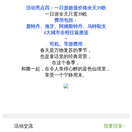
活动亮点四：一日游超值价格全天
39欧
一日游全天只需39欧
费用包括：
鹿特丹、海牙、阿姆斯特丹、乌特勒支
4大城市全程往返接送
+
司机、导游费用
春天是万物复苏的季节，
也是童话里的经典背景，
在这个春季，
和菌一起，在令人美得心醉的蓝色仙境里，
享受一个宁静周末。
活动交流
我要回复>