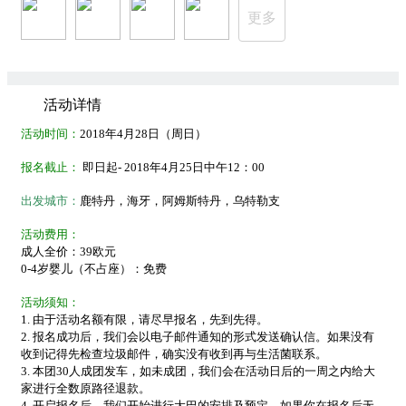
更多
活动详情
活动时间：
2018年4月28日（周日）
报名截止：
即日起- 2018年4月25日中午12：00
出发城市：
鹿特丹，海牙，阿姆斯特丹，乌特勒支
活动费用：
成人全价：39欧元
0-4岁婴儿（不占座）：免费
活动须知：
1. 由于活动名额有限，请尽早报名，先到先得。
2. 报名成功后，我们会以电子邮件通知的形式发送确认信。如果没有
收到记得先检查垃圾邮件，确实没有收到再与生活菌联系。
3. 本团30人成团发车，如未成团，我们会在活动日后的一周之内给大
家进行全数原路径退款。
4. 开启报名后，我们开始进行大巴的安排及预定，如果你在报名后无