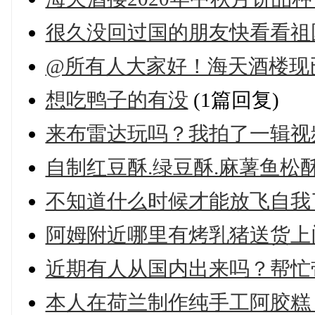
很久没回过国的朋友快看看祖
@所有人大家好！海天酒楼现
想吃鸭子的有没
(1篇回复)
来布雷达玩吗？我拍了一辑视
自制红豆酥.绿豆酥.麻薯鱼松
不知道什么时候才能放飞自我了
阿姆附近哪里有烤乳猪送货上
近期有人从国内出来吗？帮忙
本人在荷兰制作纯手工阿胶糕