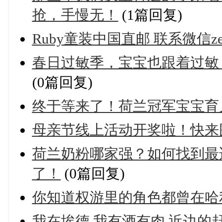
抢，手慢无！
(1篇回复)
Ruby童装中国直邮 联系微信zema
春日过敏季，宝宝也跟着过敏
(0篇回复)
终于等来了！荷兰冠军宝宝育
母亲节线上活动开奖啦！快来
荷兰奶粉哪家强？如何找到最
了！
(0篇回复)
你知道权游里的角色都曾在哈
我在埃德 我有酒有肉 近边的