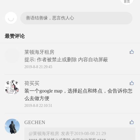
首页
善语结善缘，恶言伤人心
最赞评论
莱顿海牙租房
提示: 
作者被禁止或删除 内容自动屏蔽
2019-8-8 21:29:45
荷买买
装一个google map，选择起点和终点，会告诉你怎
么去做方便
2019-8-8 22:10:51
GECHEN
@莱顿海牙租房
发表于2019-08-08 21:29