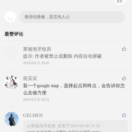
首页
善语结善缘，恶言伤人心
最赞评论
莱顿海牙租房
提示: 
作者被禁止或删除 内容自动屏蔽
2019-8-8 21:29:45
荷买买
装一个google map，选择起点和终点，会告诉你怎
么去做方便
2019-8-8 22:10:51
GECHEN
@莱顿海牙租房
发表于2019-08-08 21:29