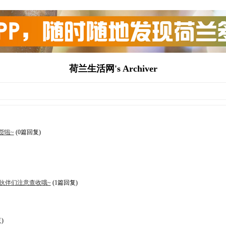
荷兰生活网's Archiver
货啦~
(0篇回复)
伙伴们注意查收哦~
(1篇回复)
)