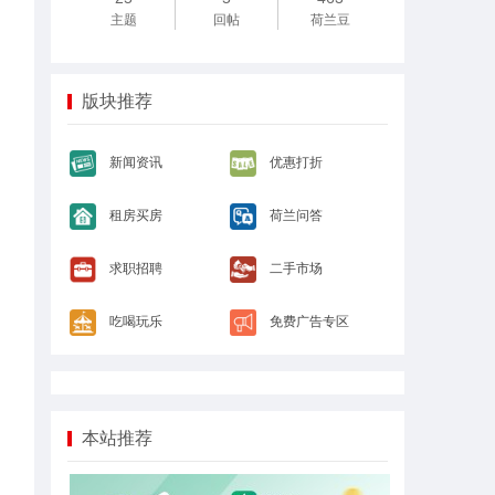
主题
回帖
荷兰豆
版块推荐
新闻资讯
优惠打折
租房买房
荷兰问答
求职招聘
二手市场
吃喝玩乐
免费广告专区
本站推荐