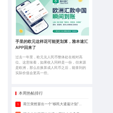
手里的欧元这样花可能更划算，雅本速汇
APP回来了
过去一年里，欧元兑人民币整体处在相对高
位。这意味着，如果收入同样是一份，但来源
是欧洲，那么在换算成人民币之后，能拿到的
实际价值会更高一些。
本周热帖排行
荷兰突然冒出一个“移民大遣返计划”，64万人已经签字支持
1