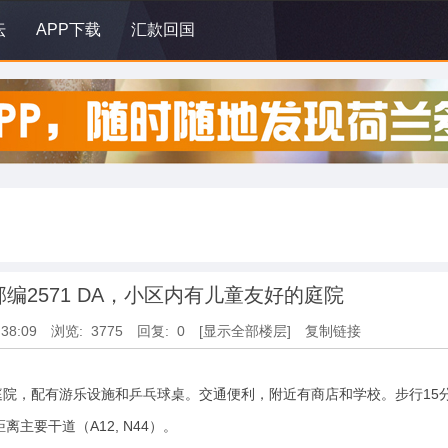
坛
APP下载
汇款回国
编2571 DA，小区内有儿童友好的庭院
:38:09
浏览: 3775
回复: 0
[显示全部楼层]
复制链接
的庭院，配有游乐设施和乒乓球桌。交通便利，附近有商店和学校。步行15
主要干道（A12, N44）。