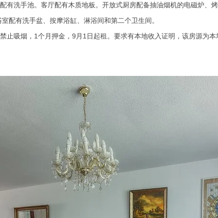
间配有洗手池。客厅配有木质地板。开放式厨房配备抽油烟机的电磁炉、烤
浴室配有洗手盆、按摩浴缸、淋浴间和第二个卫生间。
商，禁止吸烟，1个月押金，9月1日起租。要求有本地收入证明，该房源为本