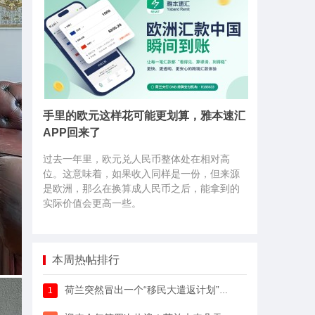
手里的欧元这样花可能更划算，雅本速汇
APP回来了
过去一年里，欧元兑人民币整体处在相对高
位。这意味着，如果收入同样是一份，但来源
是欧洲，那么在换算成人民币之后，能拿到的
实际价值会更高一些。
本周热帖排行
荷兰突然冒出一个“移民大遣返计划”，64万人已经签字支持
1