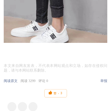
本文来自网友发表，不代表本网站观点和立场，如存在侵权问
题，请与本网站联系删除。
阅读原文
阅读 3299
评论 0
举报

3
赞