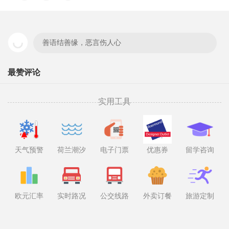
善语结善缘，恶言伤人心
最赞评论
实用工具
天气预警
荷兰潮汐
电子门票
优惠券
留学咨询
欧元汇率
实时路况
公交线路
外卖订餐
旅游定制