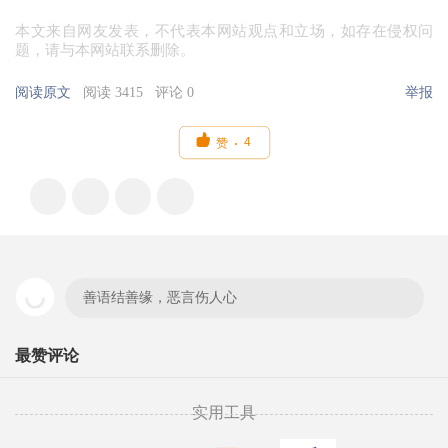
本文来自网友发表，不代表本网站观点和立场，如存在侵权问
题，请与本网站联系删除。
阅读原文
阅读 3415
评论 0
举报

4
赞
善语结善缘，恶言伤人心
最赞评论
实用工具