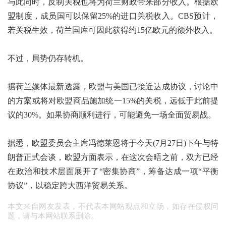
与此同时，反制关税也将为荷兰财政带来部分收入。根据欧
盟制度，成员国可以保留25%的进口关税收入。CBS预计，
若关税生效，荷兰国库可因此获得约15亿欧元的额外收入。
不过，局势仍存转机。
据荷兰媒体最新透露，欧盟与美国已接近达成协议，讨论中
的方案或将对欧盟商品施加统一15%的关税，远低于此前提
议的30%。如果协商顺利进行，可能避免一场全面贸易战。
据悉，欧盟委员会主席冯德莱恩将于今天(7月27日)下午与特
朗普正式会谈，欧盟方面表示，在这次会晤之前，双方已经
在政治和技术层面展开了“密集协商”，筹备达成一项“平衡
协议”，以稳定跨大西洋贸易关系。
本文来自网友发表，不代表本网站观点和立场，如存在侵权问
题，请与本网站联系删除。