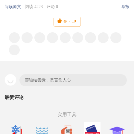
阅读原文
阅读 4223
评论 0
举报

10
赞
善语结善缘，恶言伤人心
最赞评论
实用工具