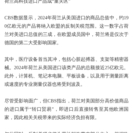
荷兰高科技进口产品成“重灾区”
CBS数据显示，2024年荷兰从美国进口的商品总值中，约19
0亿欧元的产品将纳入欧盟的反制关税范围。这一数字占荷
兰对美进口总值的三成，在欧盟成员国中，荷兰将是仅次于
德国的第二大受影响国家。
其中，医疗设备首当其冲，包括心脏起搏器、支架等精密器
械。2024年荷兰从美国进口该类产品的总额接近25亿欧元。
此外，计算机、笔记本电脑、平板设备，以及用于测量距离
或速度的专业测量仪器也将受到波及。
尽管受影响面广，但CBS指出，荷兰对美国部分高价值商品
的进口属于“转口贸易”，即进口后直接转售至其他欧洲国
家，因此相关关税带来的实际经济负担有限。