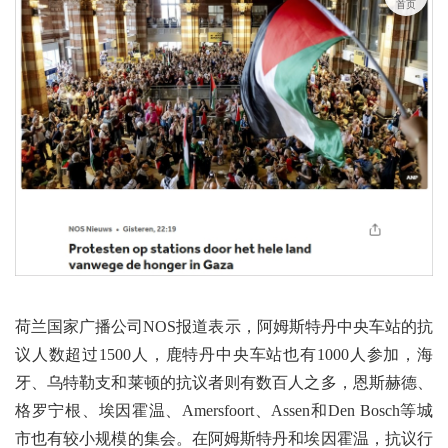
首页
荷兰国家广播公司NOS报道表示，阿姆斯特丹中央车站的抗
议人数超过1500人，鹿特丹中央车站也有1000人参加，海
牙、乌特勒支和莱顿的抗议者则有数百人之多，恩斯赫德、
格罗宁根、埃因霍温、Amersfoort、Assen和Den Bosch等城
市也有较小规模的集会。在阿姆斯特丹和埃因霍温，抗议行