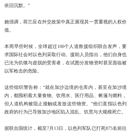
依旧沉默。”
她强调，荷兰应在外交政策中真正展现其一贯重视的人权价
值。
本周早些时候，全球超过100个人道救援组织联合发声，要
求国际社会对以色列采取行动。援助人员指出，他们自身也
已沦为饥饿与虚脱的受害者，在试图分发物资时甚至面临被
以军枪击的危险。
这些组织警告称：“就在加沙边境的仓库内，甚至在加沙境
内，都囤积着大量食物、饮用水、医疗用品、帐篷与燃料，
但人道机构被阻止接触或发放这些物资。”他们直指以色列
政府的行为已导致加沙地区陷入混乱、饥荒与大规模死亡。
据联合国统计，截至7月13日，以色列军队已打死875名前往