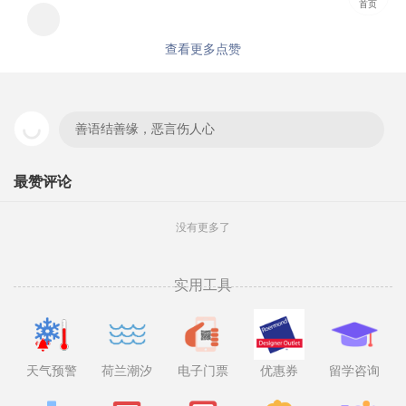
首页
查看更多点赞
善语结善缘，恶言伤人心
最赞评论
没有更多了
实用工具
天气预警
荷兰潮汐
电子门票
优惠券
留学咨询