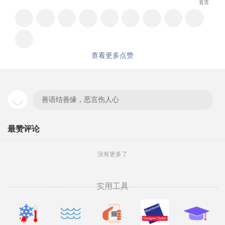
首页
查看更多点赞
善语结善缘，恶言伤人心
最赞评论
没有更多了
实用工具