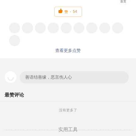
首页

54
赞
查看更多点赞
善语结善缘，恶言伤人心
最赞评论
没有更多了
实用工具