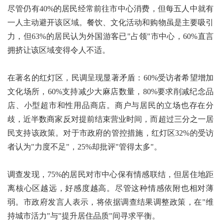
尽管仍有40%的居民经常前往市中心消费，但每五人中就有
一人主动避开该区域。餐饮、文化活动和购物虽是主要吸引
力，但63%的居民认为外国游客已"占领"市中心，60%直言
拥挤让该区域变得令人不适。
在著名的红灯区，民调呈现显著矛盾：60%受访者希望增加
文化场所，60%支持减少大麻店数量，80%要求削减纪念品
店、小型超市和性用品商店。商户与居民的立场也存在分
歧，近半数商家反对提前结束营业时间，而超过三分之一居
民支持该政策。对于市政府的管控措施，红灯区32%的受访
者认为"力度不足"，25%却批评"管得太多"。
调查发现，75%的居民对市中心保有情感联结，但居住地距
离核心区越远，好感度越高。尽管这种情感依附也相对薄
弱。市政府发言人表示，将依据调查结果调整政策，在"维
持城市活力"与"提升居住品质"间寻求平衡。