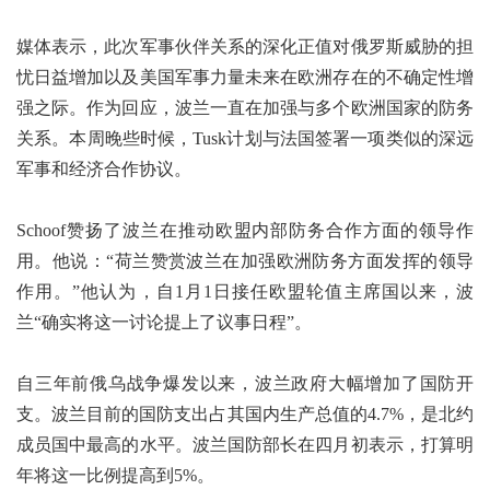
媒体表示，此次军事伙伴关系的深化正值对俄罗斯威胁的担
忧日益增加以及美国军事力量未来在欧洲存在的不确定性增
强之际。作为回应，波兰一直在加强与多个欧洲国家的防务
关系。本周晚些时候，Tusk计划与法国签署一项类似的深远
军事和经济合作协议。
Schoof赞扬了波兰在推动欧盟内部防务合作方面的领导作
用。他说：“荷兰赞赏波兰在加强欧洲防务方面发挥的领导
作用。”他认为，自1月1日接任欧盟轮值主席国以来，波
兰“确实将这一讨论提上了议事日程”。
自三年前俄乌战争爆发以来，波兰政府大幅增加了国防开
支。波兰目前的国防支出占其国内生产总值的4.7%，是北约
成员国中最高的水平。波兰国防部长在四月初表示，打算明
年将这一比例提高到5%。