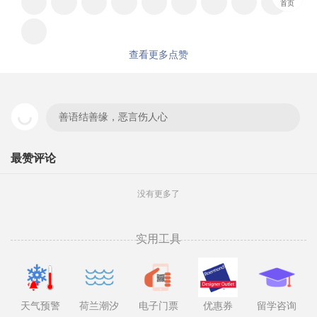
首页
查看更多点赞
善语结善缘，恶言伤人心
最赞评论
没有更多了
实用工具
天气预警
荷兰潮汐
电子门票
优惠券
留学咨询