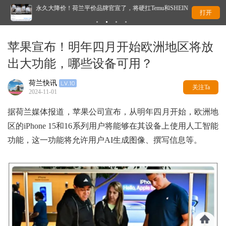
永久大降价！荷兰平价品牌官宣了，将硬扛Temu和SHEIN
突
打开
苹果宣布！明年四月开始欧洲地区将放
出大功能，哪些设备可用？
荷兰快讯
关注Ta
2024-11-01
据荷兰媒体报道，苹果公司宣布，从明年四月开始，欧洲地
区的iPhone 15和16系列用户将能够在其设备上使用人工智能
功能，这一功能将允许用户AI生成图像、撰写信息等。