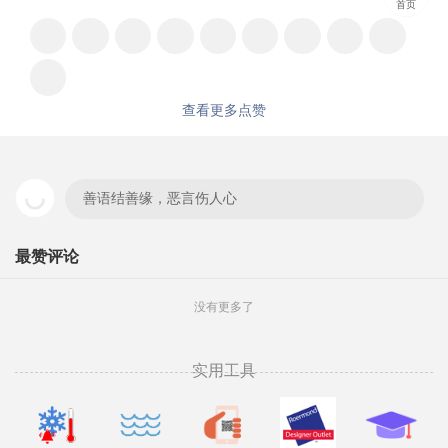
首页
查看更多点赞
善语结善缘，恶言伤人心
最赞评论
没有更多了
实用工具