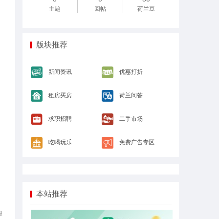
主题
回帖
荷兰豆
版块推荐
新闻资讯
优惠打折
租房买房
荷兰问答
求职招聘
二手市场
吃喝玩乐
免费广告专区
本站推荐
报