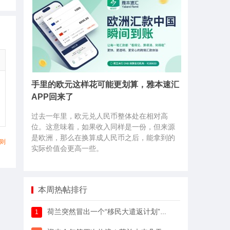
手里的欧元这样花可能更划算，雅本速汇
APP回来了
过去一年里，欧元兑人民币整体处在相对高
位。这意味着，如果收入同样是一份，但来源
是欧洲，那么在换算成人民币之后，能拿到的
则
实际价值会更高一些。
本周热帖排行
荷兰突然冒出一个“移民大遣返计划”，64万人已经签字支持
1