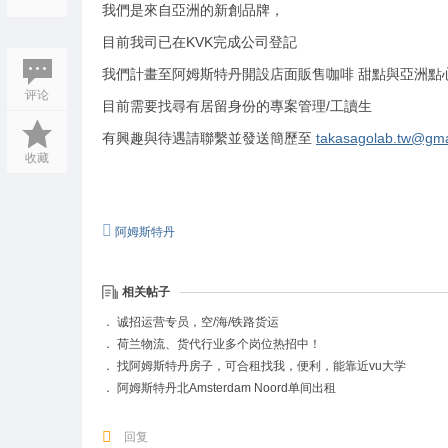
我們是來自亞洲的新創品牌，
目前我司已在KVK完成公司登記
我們計畫至阿姆斯特丹開設店面販售咖啡 甜點與亞洲點
评论
目前需要找尋有居留身份的專案管理/工讀生
有興趣與待遇請聯繫並發送簡歷至
takasagolab.tw@gma
收藏
阿姆斯特丹
相关帖子
．
诚招运营专员，空/海/铁路货运
．
荷兰物流、货代行业多个岗位热招中！
．
找阿姆斯特丹房子，可合租找我，便利，能靠近vu大学
．
阿姆斯特丹北Amsterdam Noord单间出租
回复