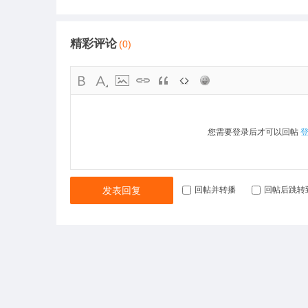
精彩评论
(0)
您需要登录后才可以回帖
发表回复
回帖并转播
回帖后跳转