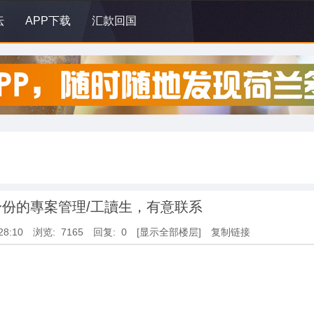
坛
APP下载
汇款回国
份的專案管理/工讀生，有意联系
28:10
浏览: 7165
回复: 0
[显示全部楼层]
复制链接