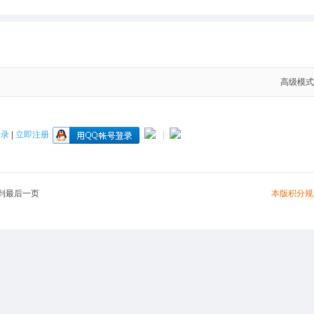
高级模式
登录
|
立即注册
|
本版积分规
到最后一页