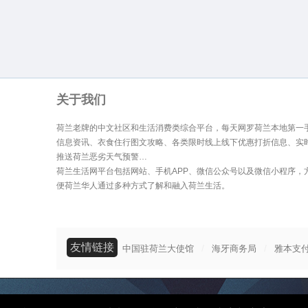
关于我们
荷兰老牌的中文社区和生活消费类综合平台，每天网罗荷兰本地第一
信息资讯、衣食住行图文攻略、各类限时线上线下优惠打折信息、实
推送荷兰恶劣天气预警…
荷兰生活网平台包括网站、手机APP、微信公众号以及微信小程序，
便荷兰华人通过多种方式了解和融入荷兰生活。
友情链接
/
/
中国驻荷兰大使馆
海牙商务局
雅本支