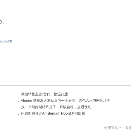
心。
il.com
．
诚招销售主管-货代、物流行业
．
Almere 求租离火车站近的一个房间，需包含水电网地址等
．
找一个阿姆斯特丹房子，可以合租，交通便利
．
阿姆斯特丹北Amsterdam Noord单间出租
使用道具
举