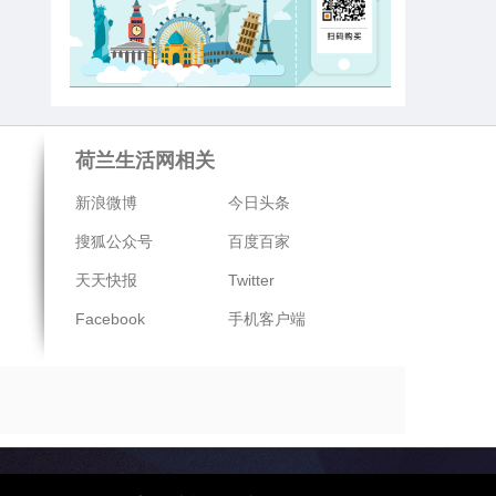
荷兰生活网相关
新浪微博
今日头条
搜狐公众号
百度百家
天天快报
Twitter
Facebook
手机客户端