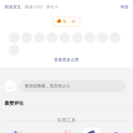
阅读原文
阅读 6392
评论 0
举报

16
赞
查看更多点赞
善语结善缘，恶言伤人心
最赞评论
实用工具