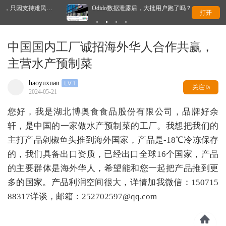
Odido数据泄露后，大批用户跑了吗？竞争对手回应了
这
打开
中国国内工厂诚招海外华人合作共赢，
主营水产预制菜
haoyuxuan
关注Ta
2024-05-21
您好，我是湖北博奥食食品股份有限公司，品牌好余
轩，是中国的一家做水产预制菜的工厂。我想把我们的
主打产品剁椒鱼头推到海外国家，产品是-18℃冷冻保存
的，我们具备出口资质，已经出口全球16个国家，产品
的主要群体是海外华人，希望能和您一起把产品推到更
多的国家。产品利润空间很大，详情加我微信：150715
88317详谈，邮箱：252702597@qq.com