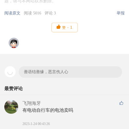
题，请与本网站联系删除。
阅读原文
阅读 5016
评论 3
举报

1
赞
善语结善缘，恶言伤人心
最赞评论
飞翔海牙
有电动自行车的电池卖吗
2023-1-24 00:43:26