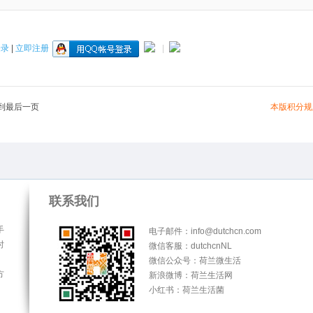
登录
|
立即注册
|
本版积分规
到最后一页
联系我们
手
电子邮件：info@dutchcn.com
时
微信客服：dutchcnNL
微信公众号：荷兰微生活
方
新浪微博：荷兰生活网
小红书：荷兰生活菌