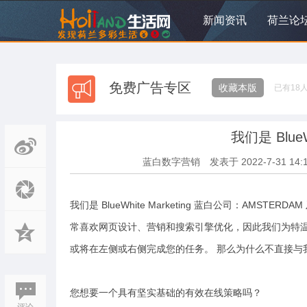
新闻资讯
荷兰论
免费广告专区
收藏本版
已有
18
我们是 BlueW
蓝白数字营销
发表于
2022-7-31 14:
我们是 BlueWhite Marketing 蓝白公司：AM
常喜欢网页设计、营销和搜索引擎优化，因此我们为特温
或将在左侧或右侧完成您的任务。 那么为什么不直接与
您想要一个具有坚实基础的有效在线策略吗？