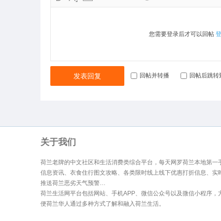
您需要登录后才可以回帖
发表回复
回帖并转播
回帖后跳转
关于我们
荷兰老牌的中文社区和生活消费类综合平台，每天网罗荷兰本地第一
信息资讯、衣食住行图文攻略、各类限时线上线下优惠打折信息、实
推送荷兰恶劣天气预警…
荷兰生活网平台包括网站、手机APP、微信公众号以及微信小程序，
便荷兰华人通过多种方式了解和融入荷兰生活。