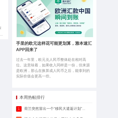
报
手里的欧元这样花可能更划算，雅本速汇
APP回来了
过去一年里，欧元兑人民币整体处在相对高
位。这意味着，如果收入同样是一份，但来源
是欧洲，那么在换算成人民币之后，能拿到的
实际价值会更高一些。
本周热帖排行
荷兰突然冒出一个“移民大遣返计划”，64万人已经签字支持
1