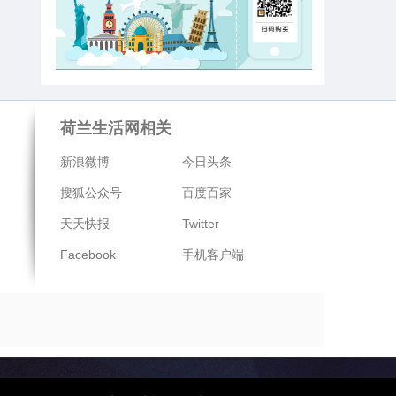
荷兰生活网相关
新浪微博
今日头条
搜狐公众号
百度百家
天天快报
Twitter
Facebook
手机客户端