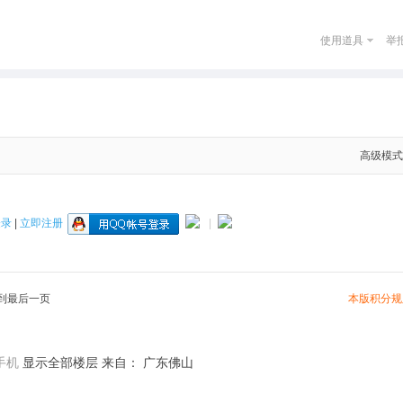
使用道具
举
高级模式
登录
|
立即注册
|
本版积分规
到最后一页
手机
显示全部楼层
来自： 广东佛山