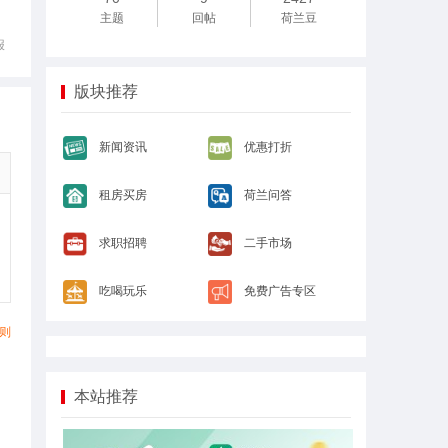
主题
回帖
荷兰豆
报
版块推荐
新闻资讯
优惠打折
租房买房
荷兰问答
求职招聘
二手市场
吃喝玩乐
免费广告专区
则
本站推荐