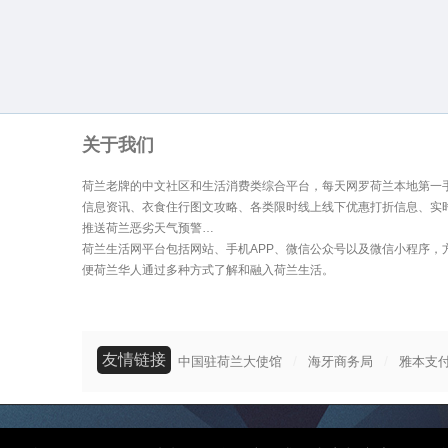
关于我们
荷兰老牌的中文社区和生活消费类综合平台，每天网罗荷兰本地第一
信息资讯、衣食住行图文攻略、各类限时线上线下优惠打折信息、实
推送荷兰恶劣天气预警…
荷兰生活网平台包括网站、手机APP、微信公众号以及微信小程序，
便荷兰华人通过多种方式了解和融入荷兰生活。
友情链接
/
/
中国驻荷兰大使馆
海牙商务局
雅本支