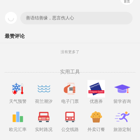
首页
善语结善缘，恶言伤人心
最赞评论
没有更多了
实用工具
天气预警
荷兰潮汐
电子门票
优惠券
留学咨询
欧元汇率
实时路况
公交线路
外卖订餐
旅游定制