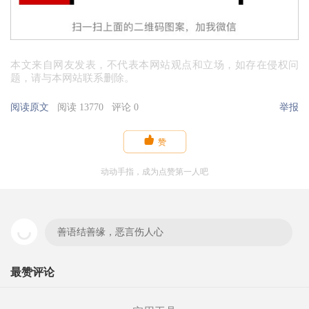
本文来自网友发表，不代表本网站观点和立场，如存在侵权问
题，请与本网站联系删除。
阅读原文
阅读 13770
评论 0
举报

赞
动动手指，成为点赞第一人吧
善语结善缘，恶言伤人心
最赞评论