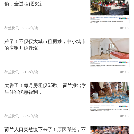
偷，全过程很淡定
荷兰快讯 2337阅读
08-02
难了！不仅仅大城市租房难，中小城市
的房租开始暴涨
荷兰快讯 2136阅读
08-02
太香了！每月房租仅65欧，荷兰推出学
生住宿优惠福利…
荷兰快讯 2257阅读
08-02
荷兰人口突然慢下来了！原因曝光，不