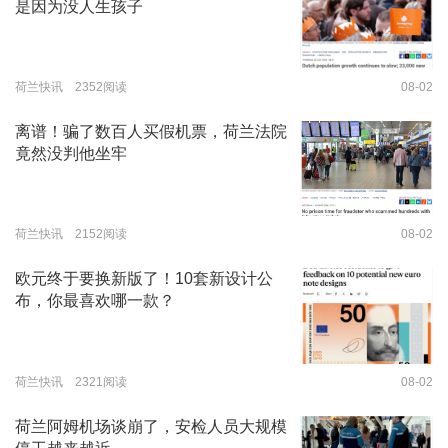
是因为没人生孩子
荷兰快讯 2352阅读
08-02
离谱！骗了数百人买假机票，荷兰法院
竟然没判他坐牢
荷兰快讯 2152阅读
08-02
欧元终于要换新版了！10套新设计公
布，你最喜欢哪一款？
荷兰快讯 2321阅读
08-02
荷兰阿姆机场谈崩了，安检人员大规模