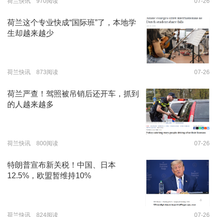
荷兰快讯 970阅读
07-26
荷兰这个专业快成“国际班”了，本地学
生却越来越少
荷兰快讯 873阅读
07-26
荷兰严查！驾照被吊销后还开车，抓到
的人越来越多
荷兰快讯 800阅读
07-26
特朗普宣布新关税！中国、日本
12.5%，欧盟暂维持10%
荷兰快讯 824阅读
07-26