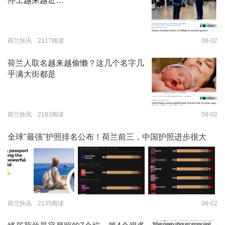
停工越来越近…
荷兰快讯 2117阅读
08-02
荷兰人取名越来越偷懒？这几个名字几
乎满大街都是
荷兰快讯 2183阅读
08-02
全球"最强"护照排名公布！荷兰前三，中国护照进步很大
荷兰快讯 2135阅读
08-02