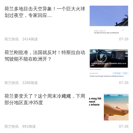
荷兰多地目击天空异象！一个巨大火球
划过夜空，专家回应…
荷兰快讯 2414阅读
07-26
荷兰刚批准，法国就反对！特斯拉自动
驾驶能不能在欧洲开？
荷兰快讯 2286阅读
07-26
荷兰要变天了？这个周末冷飕飕，下周
部分地区直冲35度
荷兰快讯 991阅读
07-26