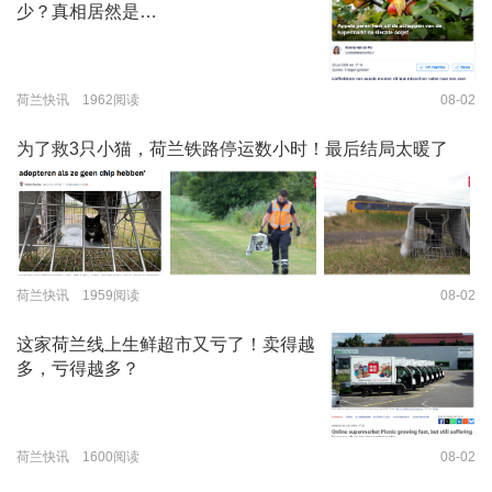
少？真相居然是…
荷兰快讯 1962阅读
08-02
为了救3只小猫，荷兰铁路停运数小时！最后结局太暖了
荷兰快讯 1959阅读
08-02
这家荷兰线上生鲜超市又亏了！卖得越
多，亏得越多？
荷兰快讯 1600阅读
08-02