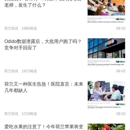
老师，发生了什么？
荷兰快讯 1990阅读
08-02
Odido数据泄露后，大批用户跑了吗？
竞争对手回应了
荷兰快讯 1973阅读
08-02
荷兰又一种医生告急！医院直言：未来
几年都缺人
荷兰快讯 1719阅读
08-02
爱吃水果的注意了！今年荷兰苹果将变