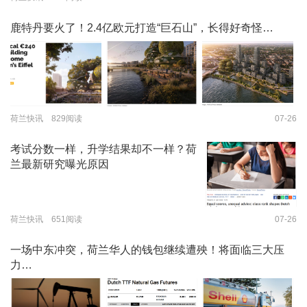
鹿特丹要火了！2.4亿欧元打造“巨石山”，长得好奇怪…
荷兰快讯 829阅读
07-26
考试分数一样，升学结果却不一样？荷
兰最新研究曝光原因
荷兰快讯 651阅读
07-26
一场中东冲突，荷兰华人的钱包继续遭殃！将面临三大压
力…