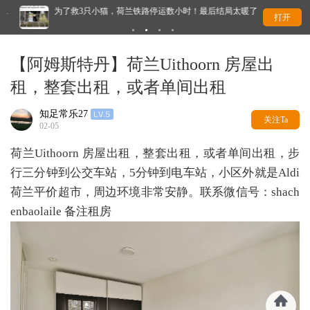
为了救3只小猫，荷兰铁路停运数小时！最后结局太暖了
干
打开
【阿姆斯特丹】荷兰Uithoorn 房屋出
租，整套出租，或者单间出租
知足常乐27
关注Ta
02-05
荷兰Uithoorn 房屋出租，整套出租，或者单间出租，步
行三分钟到公交车站，5分钟到电车站，小区外就是Aldi
荷兰平价超市，周边环境非常安静。联系微信号：shach
enbaolaile 备注租房