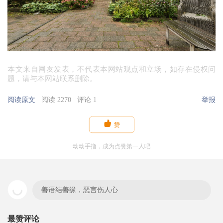
本文来自网友发表，不代表本网站观点和立场，如存在侵权问
题，请与本网站联系删除。
阅读原文
阅读 2270
评论 1
举报

赞
动动手指，成为点赞第一人吧
善语结善缘，恶言伤人心
最赞评论