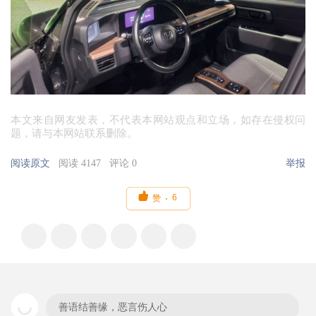
本文来自网友发表，不代表本网站观点和立场，如存在侵权问
题，请与本网站联系删除。
阅读原文
阅读 4147
评论 0
举报

6
赞
善语结善缘，恶言伤人心