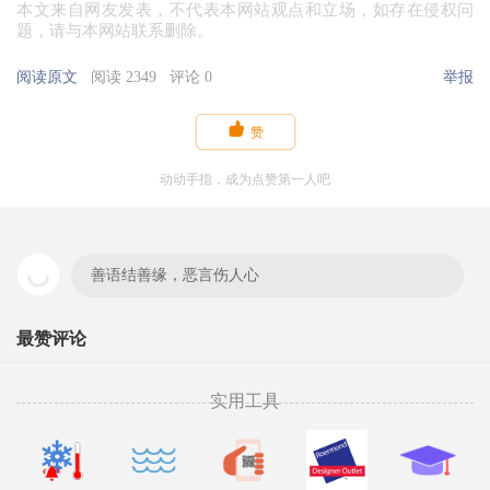
本文来自网友发表，不代表本网站观点和立场，如存在侵权问
题，请与本网站联系删除。
阅读原文
阅读 2349
评论 0
举报

赞
动动手指，成为点赞第一人吧
善语结善缘，恶言伤人心
最赞评论
实用工具