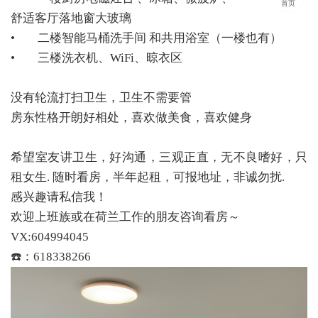
首页
舒适客厅落地窗大玻璃
• 二楼智能马桶洗手间 和共用浴室（一楼也有）
• 三楼洗衣机、WiFi、晾衣区
没有轮流打扫卫生，卫生不需要管
房东性格开朗好相处，喜欢做美食，喜欢健身
希望室友讲卫生，好沟通，三观正直，无不良嗜好，只
租女生. 随时看房，半年起租，可报地址，非诚勿扰.
感兴趣请私信我！
欢迎上班族或在荷兰工作的朋友咨询看房～
VX:604994045
☎️：618338266