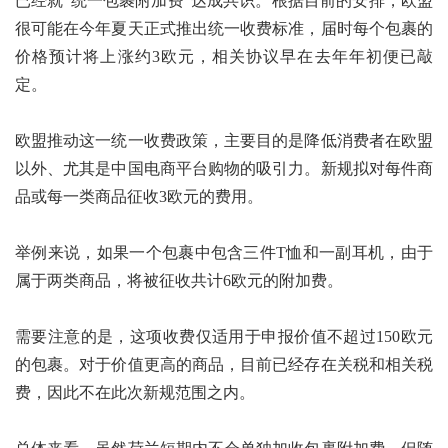
已经就“统一包裹附加费”达成共识。根据目前的安排，欧盟
很可能在今年夏天正式推出统一收费标准，届时每个包裹的
价格预计将上涨约3欧元，相关协议早在去年年初便已敲
定。
欧盟推动这一统一收费政策，主要目的是降低消费者在欧盟
以外、尤其是中国电商平台购物的吸引力。新规拟对每件商
品或每一类商品征收3欧元的费用。
举例来说，如果一个包裹中包含三件T恤和一副耳机，由于
属于两类商品，将被征收共计6欧元的附加费。
需要注意的是，这项收费仅适用于申报价值不超过150欧元
的包裹。对于价值更高的商品，目前已经存在关税和相关税
费，因此不在此次新规范围之内。