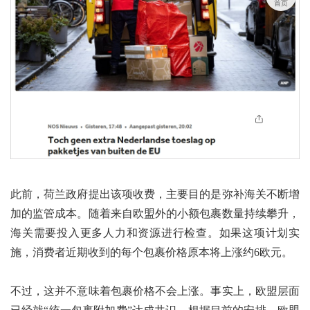
首页
此前，荷兰政府提出该项收费，主要目的是弥补海关不断增
加的监管成本。随着来自欧盟外的小额包裹数量持续攀升，
海关需要投入更多人力和资源进行检查。如果这项计划实
施，消费者近期收到的每个包裹价格原本将上涨约6欧元。
不过，这并不意味着包裹价格不会上涨。事实上，欧盟层面