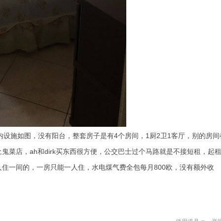
屋内设施如图，没有阳台，整套房子是有4个房间，1厨2卫1客厅，别的房间
菜店，ah和dirk买东西很方便，公交巴士过个马路就是不接短租，起租
住一间的，一房只能一人住，水电煤气费全包每月800欧，没有额外收