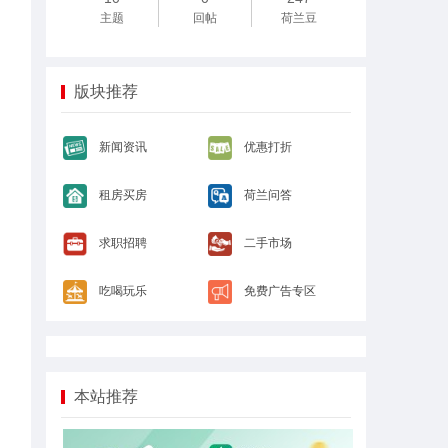
主题
回帖
荷兰豆
版块推荐
新闻资讯
优惠打折
租房买房
荷兰问答
求职招聘
二手市场
吃喝玩乐
免费广告专区
本站推荐