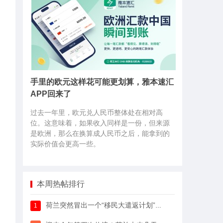
手里的欧元这样花可能更划算，雅本速汇
APP回来了
过去一年里，欧元兑人民币整体处在相对高
位。这意味着，如果收入同样是一份，但来源
是欧洲，那么在换算成人民币之后，能拿到的
实际价值会更高一些。
本周热帖排行
荷兰突然冒出一个“移民大遣返计划”，64万人已经签字支持
1