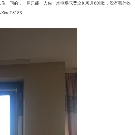
住一间的，一房只能一人住，水电煤气费全包每月800欧，没有额外收
oF8183