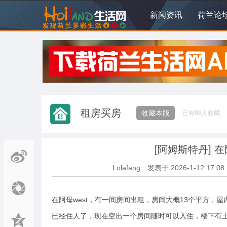
新闻资讯
荷兰论
租房买房
收藏本版
已有
99
人收藏
[阿姆斯特丹]
在
Lolafang
发表于
2026-1-12 17:08
在阿母west，有一间房间出租，房间大概13个平方，
已经住人了，现在空出一个房间随时可以入住，楼下有土鬼