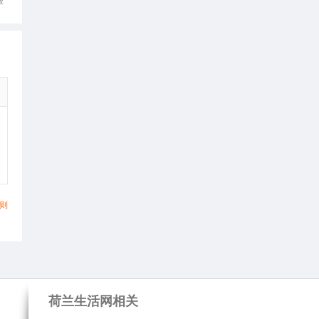
报
则
荷兰生活网相关