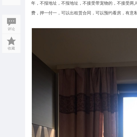
年，不报地址，不报地址，不接受带宠物的，不接受两人
费，押一付一，可以出租赁合同，可以预约看房，有意私Xia
评论
收藏