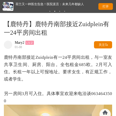
荷兰又一种医生告急！医院直言：未来几年都缺人
荷
打开
【鹿特丹】鹿特丹南部接近Zuidplein有
一24平房间出租
Mary2
关注Ta
01-08
鹿特丹南部接近Zuidplein有一24平房间出租，与一室友
共享卫生间、厨房、阳台。全包租金685欧。2月可入
住。长租一年以上可报地址。要求女生，有正规工作，
或者学生。
另一房间3月可入住。具体事宜欢迎来电洽谈063464350
0