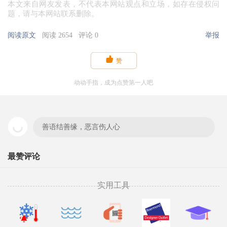
本文来自网友发表，不代表本网站观点和立场，如存在侵权问
题，请与本网站联系删除。
阅读原文
阅读 2654
评论 0
举报

赞
动动手指，成为点赞第一人吧
善语结善缘，恶言伤人心
最赞评论
实用工具