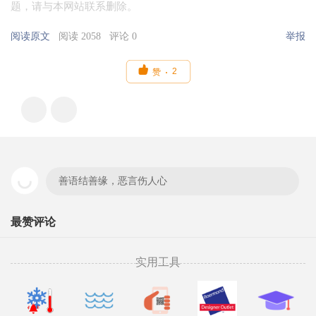
题，请与本网站联系删除。
阅读原文
阅读 2058
评论 0
举报

2
赞
善语结善缘，恶言伤人心
最赞评论
实用工具