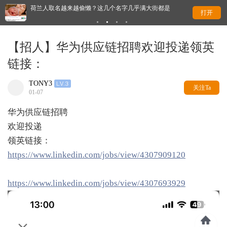
？
荷兰人取名越来越偷懒？这几个名字几乎满大街都是
为
打开
【招人】华为供应链招聘欢迎投递领英
链接：
TONY3
关注Ta
01-07
华为供应链招聘
欢迎投递
领英链接：
https://www.linkedin.com/jobs/view/4307909120
https://www.linkedin.com/jobs/view/4307693929