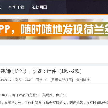
坛
APP下载
汇款回国
/兼职/全职，薪资：计件（1欧--2欧）
0:48:57
浏览: 2440
回复: 0
[显示全部楼层]
复制链接
子里面，确保产品的完整性、美观性、保护性。
，在家里办公，工作时间自由.适合家庭妇女，陪读妈妈，没有时间做全