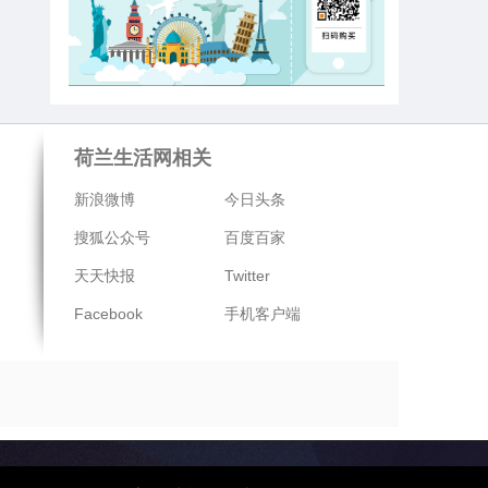
荷兰生活网相关
新浪微博
今日头条
搜狐公众号
百度百家
天天快报
Twitter
Facebook
手机客户端