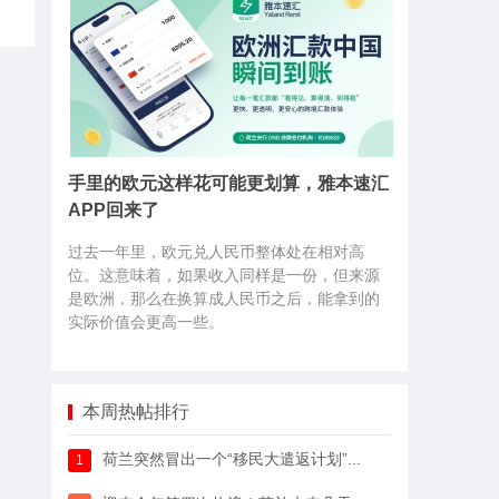
手里的欧元这样花可能更划算，雅本速汇
APP回来了
过去一年里，欧元兑人民币整体处在相对高
位。这意味着，如果收入同样是一份，但来源
是欧洲，那么在换算成人民币之后，能拿到的
实际价值会更高一些。
本周热帖排行
荷兰突然冒出一个“移民大遣返计划”，64万人已经签字支持
1