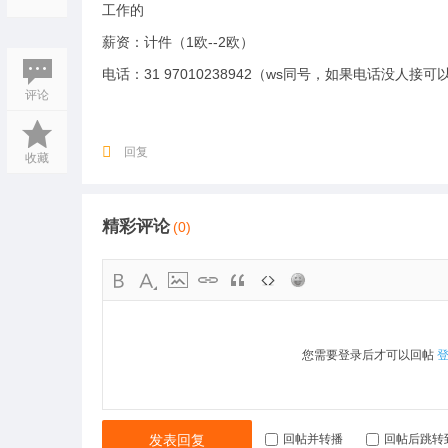
工作的
薪资：计件（1欧--2欧）
电话：31 97010238942（ws同号，如果电话没人接
评论
回复
收藏
精彩评论
(0)
您需要登录后才可以回帖
发表回复
回帖并转播
回帖后跳转