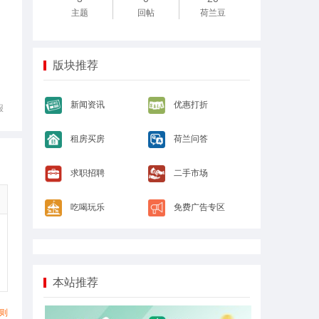
主题
回帖
荷兰豆
版块推荐
新闻资讯
优惠打折
报
租房买房
荷兰问答
求职招聘
二手市场
吃喝玩乐
免费广告专区
本站推荐
则