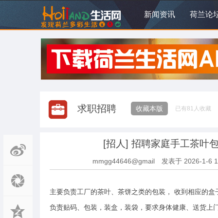
新闻资讯
荷兰论
求职招聘
收藏本版
已有
81
人收藏
[招人]
招聘家庭手工茶叶包装
mmgg44646@gmail
发表于
2026-1-6 1
主要负责工厂的茶叶、茶饼之类的包装， 收到相应的盒
负责贴码、包装，装盒，装袋，要求身体健康、送货上门