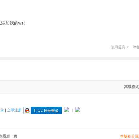
可以添加我的ws）
使用道具
举
高级模式
登录
|
立即注册
|
本版积分规
到最后一页