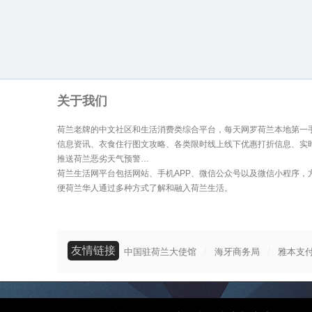
关于我们
荷兰老牌的中文社区和生活消费类综合平台，每天网罗荷兰本地第一
信息资讯、衣食住行图文攻略、各类限时线上线下优惠打折信息、实
推送荷兰恶劣天气预警…
荷兰生活网平台包括网站、手机APP、微信公众号以及微信小程序，
便荷兰华人通过多种方式了解和融入荷兰生活。
友情链接
/
/
中国驻荷兰大使馆
海牙商务局
雅本支