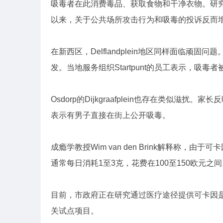
吸毒者在此消费毒品、获取食物和干净衣物。研
以来，关于公共场所攻击行为和吸毒的投诉反而
在新西区，Delflandplein地区同样面临
发。当地服务组织Startpunt的员工表示，吸
Osdorp的Dijkgraafplein也存在类似滋
表示有男子直接在街上公开吸毒。
成瘾学教授Wim van den Brink解释称
通常每日消耗1至3克，花费在100至150欧元之
目前，市政府正在研究通过医疗途径提供可卡因
关试点项目。