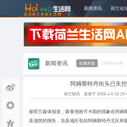
新闻资讯
荷兰论
新闻资讯
收藏本版
已有
39
人收藏
阿姆斯特丹街头已失控
荷兰快讯
发表于
2026-1-5 22:23:
据荷兰媒体报道，吸食强效可卡因的现象在阿姆
及滋扰的报告，涉及地区包括阿姆斯特丹北区和