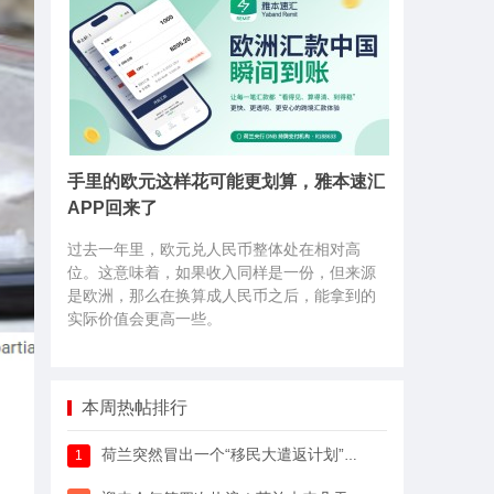
手里的欧元这样花可能更划算，雅本速汇
APP回来了
过去一年里，欧元兑人民币整体处在相对高
位。这意味着，如果收入同样是一份，但来源
是欧洲，那么在换算成人民币之后，能拿到的
实际价值会更高一些。
本周热帖排行
荷兰突然冒出一个“移民大遣返计划”，64万人已经签字支持
1