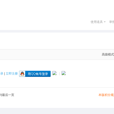
使用道具
举
高级模式
登录
|
立即注册
|
本版积分规
到最后一页