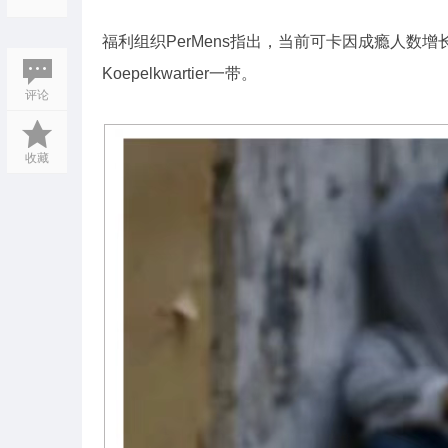
福利组织PerMens指出，当前可卡因成瘾人数增长最快
Koepelkwartier一带。
评论
收藏