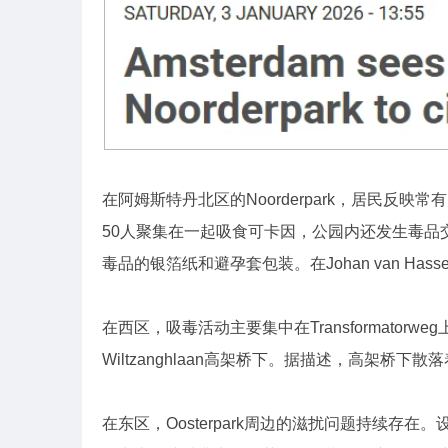
在阿姆斯特丹北区的Noorderpark，居民
50人聚集在一起吸食可卡因，公园内还发生毒品
毒品的银箔纸和避孕套包装。在Johan van H
在西区，吸毒活动主要集中在Transformator
Wiltzanghlaan高架桥下。据描述，高架
在东区，Oosterpark周边的滋扰问题持续存在。设在O