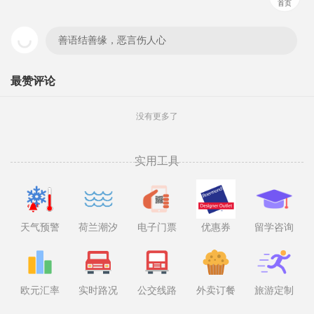
首页
善语结善缘，恶言伤人心
最赞评论
没有更多了
实用工具
天气预警
荷兰潮汐
电子门票
优惠券
留学咨询
欧元汇率
实时路况
公交线路
外卖订餐
旅游定制