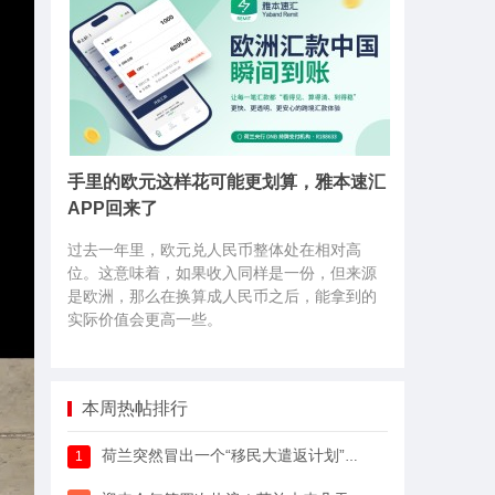
手里的欧元这样花可能更划算，雅本速汇
APP回来了
过去一年里，欧元兑人民币整体处在相对高
位。这意味着，如果收入同样是一份，但来源
是欧洲，那么在换算成人民币之后，能拿到的
实际价值会更高一些。
本周热帖排行
荷兰突然冒出一个“移民大遣返计划”，64万人已经签字支持
1