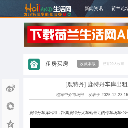
新闻资讯
荷兰论
租房买房
收藏本版
已有
99
人收藏
[鹿特丹]
鹿特丹车库出租
橙家中介市场部
发表于
2025-12-23 15
鹿特丹车库出租，距离鹿特丹火车站最近的停车场车位出