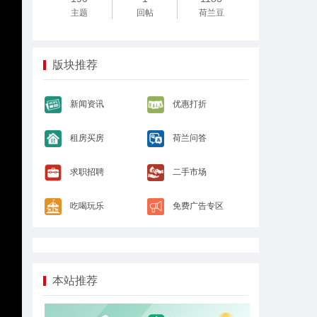
主题
回帖
荷兰豆
版块推荐
新闻资讯
优惠打折
租房买房
荷兰问答
求职招聘
二手市场
吃喝玩乐
免费广告专区
本站推荐