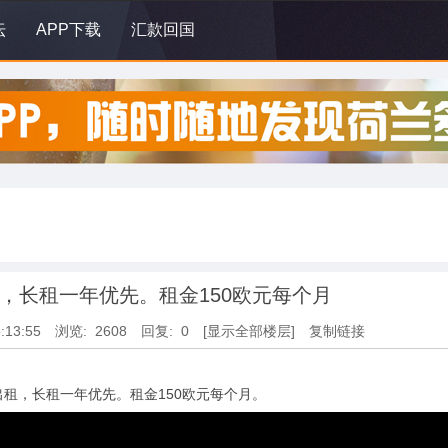
坛
APP下载
汇款回国
，长租一年优先。租金150欧元每个月
:13:55
浏览: 2608
回复: 0
[显示全部楼层]
复制链接
租，长租一年优先。租金150欧元每个月。