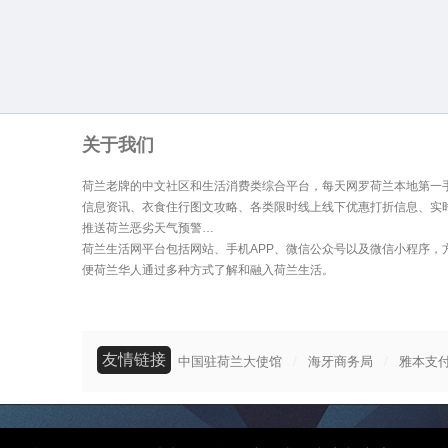
关于我们
荷兰老牌的中文社区和生活消费类综合平台，每天网罗荷兰本地第一
信息资讯、衣食住行图文攻略、各类限时线上线下优惠打折信息、实
推送荷兰恶劣天气预警…
荷兰生活网平台包括网站、手机APP、微信公众号以及微信小程序，
便荷兰华人通过多种方式了解和融入荷兰生活。
友情链接
/
/
中国驻荷兰大使馆
海牙商务局
雅本支