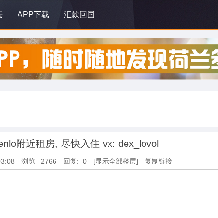
坛
APP下载
汇款回国
lo附近租房, 尽快入住 vx: dex_lovol
03:08
浏览: 2766
回复: 0
[显示全部楼层]
复制链接