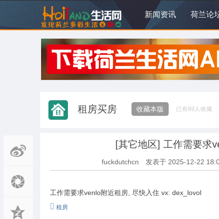
新闻资讯
荷兰论
租房买房
收藏本版
已有
99
人收藏
[其它地区]
工作需要求ven
fuckdutchcn
发表于
2025-12-22 18:
工作需要求venlo附近租房, 尽快入住 vx: dex_lovol
租房