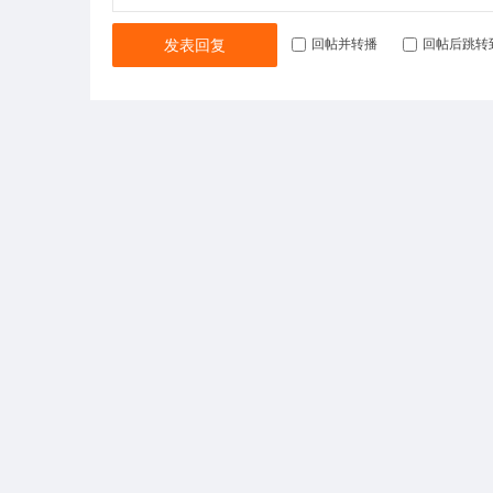
发表回复
回帖并转播
回帖后跳转