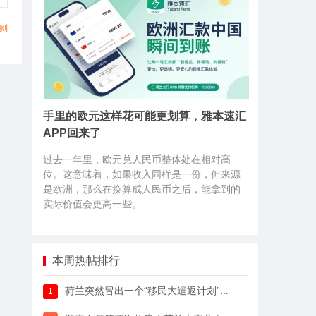
则
手里的欧元这样花可能更划算，雅本速汇
APP回来了
过去一年里，欧元兑人民币整体处在相对高
位。这意味着，如果收入同样是一份，但来源
是欧洲，那么在换算成人民币之后，能拿到的
实际价值会更高一些。
本周热帖排行
荷兰突然冒出一个“移民大遣返计划”，64万人已经签字支持
1