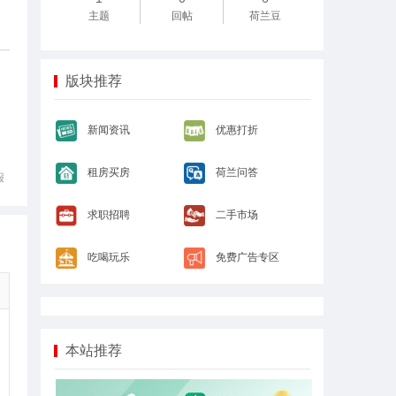
主题
回帖
荷兰豆
版块推荐
新闻资讯
优惠打折
租房买房
荷兰问答
报
求职招聘
二手市场
吃喝玩乐
免费广告专区
本站推荐