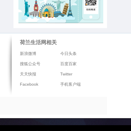
荷兰生活网相关
新浪微博
今日头条
搜狐公众号
百度百家
天天快报
Twitter
Facebook
手机客户端