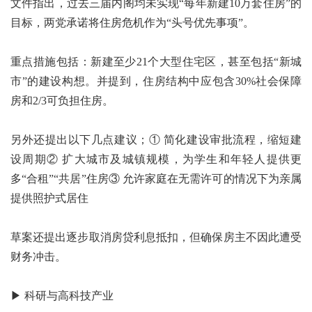
文件指出，过去三届内阁均未实现“每年新建10万套住房”的
目标，两党承诺将住房危机作为“头号优先事项”。
重点措施包括：新建至少21个大型住宅区，甚至包括“新城
市”的建设构想。并提到，住房结构中应包含30%社会保障
房和2/3可负担住房。
另外还提出以下几点建议；① 简化建设审批流程，缩短建
设周期② 扩大城市及城镇规模，为学生和年轻人提供更
多“合租”“共居”住房③ 允许家庭在无需许可的情况下为亲属
提供照护式居住
草案还提出逐步取消房贷利息抵扣，但确保房主不因此遭受
财务冲击。
▶ 科研与高科技产业