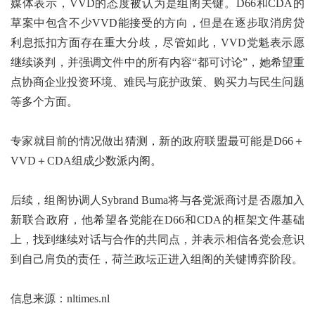
媒体表示，VVD的态度被认为是组阁关键。D66和CDA的
草案中包含不少VVD能接受的方向，但是在逐步取消房贷
利息抵扣方面存在重大分歧，尽管如此，VVD党魁表示愿
继续谈判，并强调文件中的所有内容“都可讨论”，她希望重
点协商企业投资环境、难民与庇护政策、购买力与民生问题
等多个方面。
专家就目前的情况做出猜测，新的政府联盟最可能是D66＋
VVD＋CDA组成少数派内阁。
后续，组阁协调人Sybrand Buma将与各党派商讨是否愿加入
新联合政府，他希望各党能在D66和CDA的框架文件基础
上，找到继续对话与合作的共同点，并表示相信各党会意识
到自己肩负的责任，荷兰政坛正进入组阁的关键博弈阶段。
信息来源：nltimes.nl