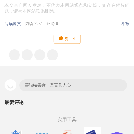
本文来自网友发表，不代表本网站观点和立场，如存在侵权问
题，请与本网站联系删除。
阅读原文
阅读 3231
评论 0
举报

4
赞
善语结善缘，恶言伤人心
最赞评论
实用工具