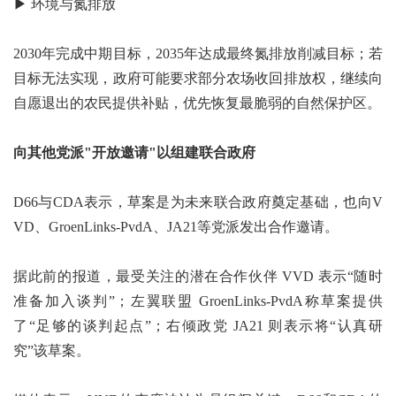
▶ 环境与氮排放
2030年完成中期目标，2035年达成最终氮排放削减目标；若
目标无法实现，政府可能要求部分农场收回排放权，继续向
自愿退出的农民提供补贴，优先恢复最脆弱的自然保护区。
向其他党派"开放邀请"以组建联合政府
D66与CDA表示，草案是为未来联合政府奠定基础，也向V
VD、GroenLinks-PvdA、JA21等党派发出合作邀请。
据此前的报道，最受关注的潜在合作伙伴 VVD 表示“随时
准备加入谈判”；左翼联盟 GroenLinks-PvdA称草案提供
了“足够的谈判起点”；右倾政党 JA21 则表示将“认真研
究”该草案。